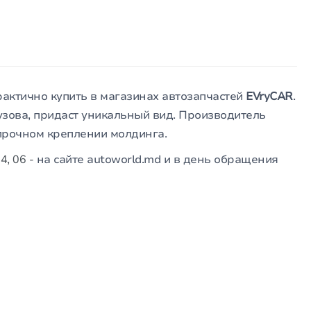
актично купить в магазинах автозапчастей
EVryCAR
.
узова, придаст уникальный вид. Производитель
 прочном креплении молдинга.
, 06 -
на сайте autoworld.md и в день обращения