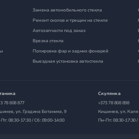
Замена автомобильного стекла
Ремонт сколов и трещин на стекле
Автозапчасти под заказ
Врезка стекла
лы
Полировка фар и задних фонарей
Выездная установка автостекла
таника
Скулянка
3 78 808 877
+373 78 808 898
шинев, ул. Грэдина Ботаникэ, 9
Кишинев, ул. Каля
Пт: 08:30-17:30 / Сб: 09:00-14:00
Пн-Пт: 08:30-17:30 /