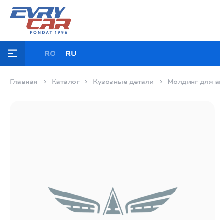
RO
RU
Главная
Каталог
Кузовные детали
Молдинг для а