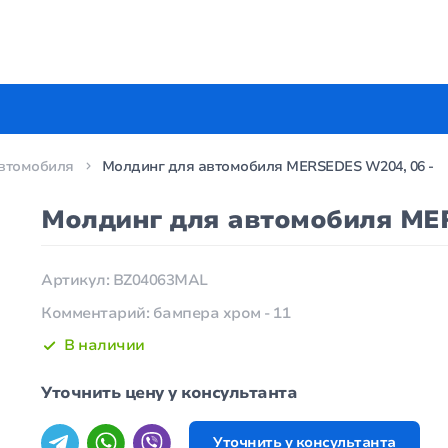
втомобиля
Молдинг для автомобиля MERSEDES W204, 06 -
Молдинг для автомобиля MER
Артикул: BZ04063MAL
Комментарий: бампера хром - 11
В наличии
Уточнить цену у консультанта
Уточнить у консультанта