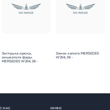
Заглушка крюка,
Замок капота MERSEDES
омывателя фары
W204, 06 -
MERSEDES W204, 06 -
О НАС
ИНФО