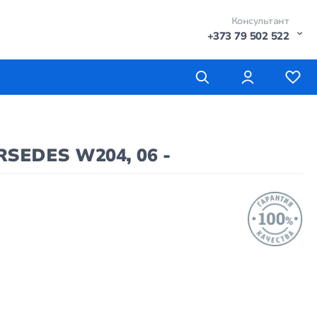
Консультант
+373 79 502 522
SEDES W204, 06 -