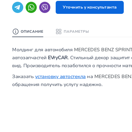
Уточнить у консультанта
ОПИСАНИЕ
ПАРАМЕТРЫ
Молдинг для автомобиля
MERCEDES BENZ SPRINTE
автозапчастей
EVryCAR
. Стильный декор защитит
вид. Производитель позаботился о прочности мат
Заказать
установку
автостекла
на
MERCEDES BENZ 
обращения получить услугу надежно.