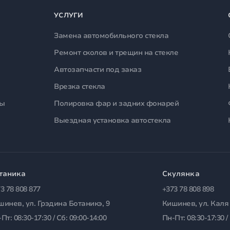
УСЛУГИ
Замена автомобильного стекла
Ремонт сколов и трещин на стекле
Автозапчасти под заказ
Врезка стекла
лы
Полировка фар и задних фонарей
Выездная установка автостекла
таника
Скулянка
3 78 808 877
+373 78 808 898
шинев, ул. Грэдина Ботаникэ, 9
Кишинев, ул. Каля
Пт: 08:30-17:30 / Сб: 09:00-14:00
Пн-Пт: 08:30-17:30 /