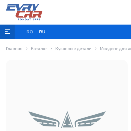
RO
RU
Главная
Каталог
Кузовные детали
Молдинг для а