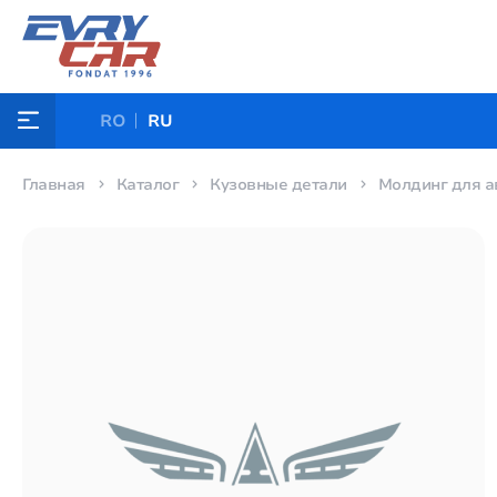
RO
RU
Главная
Каталог
Кузовные детали
Молдинг для а