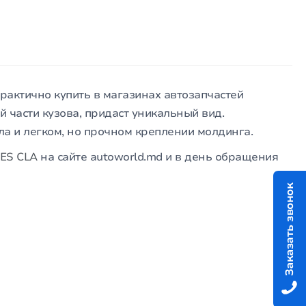
рактично купить в магазинах автозапчастей
 части кузова, придаст уникальный вид.
а и легком, но прочном креплении молдинга.
DES CLA
на сайте autoworld.md и в день обращения
Заказать звонок