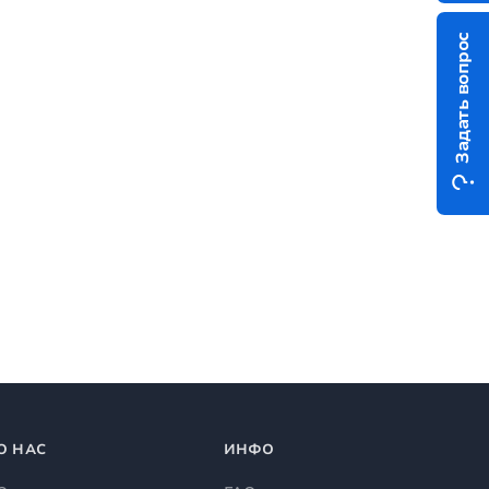
Задать вопрос
О НАС
ИНФО