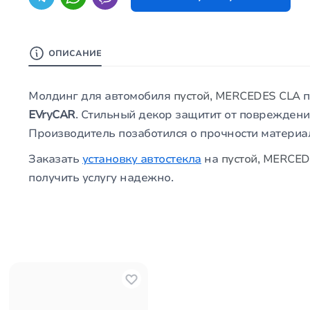
ОПИСАНИЕ
Молдинг для автомобиля
пустой, MERCEDES CLA
п
EVryCAR
. Стильный декор защитит от повреждений
Производитель позаботился о прочности материал
Заказать
установку
автостекла
на
пустой, MERCE
получить услугу надежно.