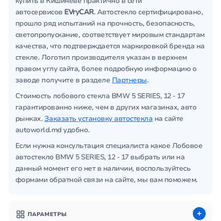
купить в Кишиневе практично в сети
автосервисов
EVryCAR
. Автостекло сертифицировано,
прошло ряд испытаний на прочность, безопасность,
светопропускание, соответствует мировым стандартам
качества, что подтверждается маркировкой бренда на
стекле. Логотип производителя указан в верхнем
правом углу сайта, более подробную информацию о
заводе получите в разделе
Партнеры
.
Стоимость лобового стекла BMW 5 SERIES, 12 - 17
гарантированно ниже, чем в других магазинах, авто
рынках.
Заказать установку автостекла
на сайте
autoworld.md удобно.
Если нужна консультация специалиста какое Лобовое
автостекло BMW 5 SERIES, 12 - 17 выбрать или на
данный момент его нет в наличии, воспользуйтесь
формами обратной связи на сайте, мы вам поможем.
ПАРАМЕТРЫ