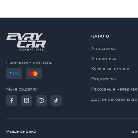
КАТАЛОГ
Автостекла
Автооптика
Принимаем к оплате:
Кузовные детали
Радиаторы
Расходные материа
Мы в соцсетях:
Другие автозапчасти
Рышкановка
Бо