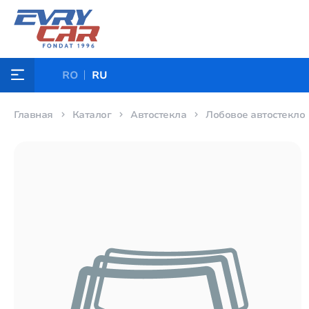
RO
RU
Главная
Каталог
Автостекла
Лобовое автостекло