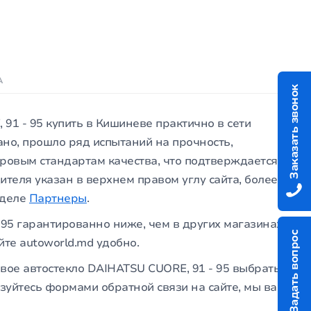
А
Заказать звонок
91 - 95 купить в Кишиневе практично в сети
ано, прошло ряд испытаний на прочность,
мировым стандартам качества, что подтверждается
ителя указан в верхнем правом углу сайта, более
зделе
Партнеры
.
 95 гарантированно ниже, чем в других магазинах,
Задать вопрос
йте autoworld.md удобно.
вое автостекло DAIHATSU CUORE, 91 - 95 выбрать
ьзуйтесь формами обратной связи на сайте, мы вам