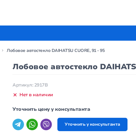
Лобовое автостекло DAIHATSU CUORE, 91 - 95
Лобовое автостекло DAIHATSU
Артикул: 2917B
Нет в наличии
Уточнить цену у консультанта
Уточнить у консультанта