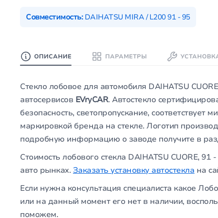
Совместимость:
DAIHATSU MIRA / L200 91 - 95
ОПИСАНИЕ
ПАРАМЕТРЫ
УСТАНОВК
Стекло лобовое для автомобиля DAIHATSU CUORE, 
автосервисов
EVryCAR
. Автостекло сертифициров
безопасность, светопропускание, соответствует 
маркировкой бренда на стекле. Логотип производ
подробную информацию о заводе получите в ра
Стоимость лобового стекла DAIHATSU CUORE, 91 -
авто рынках.
Заказать установку автостекла
на са
Если нужна консультация специалиста какое Лобо
или на данный момент его нет в наличии, воспол
поможем.