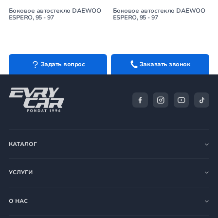
Боковое автостекло DAEWOO
Боковое автостекло DAEWOO
ESPERO, 95 - 97
ESPERO, 95 - 97
Задать вопрос
Заказать звонок
КАТАЛОГ
УСЛУГИ
О НАС