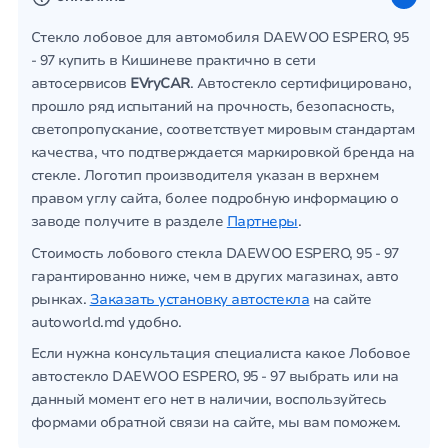
Стекло лобовое для автомобиля DAEWOO ESPERO, 95
- 97 купить в Кишиневе практично в сети
автосервисов
EVryCAR
. Автостекло сертифицировано,
прошло ряд испытаний на прочность, безопасность,
светопропускание, соответствует мировым стандартам
качества, что подтверждается маркировкой бренда на
стекле. Логотип производителя указан в верхнем
правом углу сайта, более подробную информацию о
заводе получите в разделе
Партнеры
.
Стоимость лобового стекла DAEWOO ESPERO, 95 - 97
гарантированно ниже, чем в других магазинах, авто
рынках.
Заказать установку автостекла
на сайте
autoworld.md удобно.
Если нужна консультация специалиста какое Лобовое
автостекло DAEWOO ESPERO, 95 - 97 выбрать или на
данный момент его нет в наличии, воспользуйтесь
формами обратной связи на сайте, мы вам поможем.