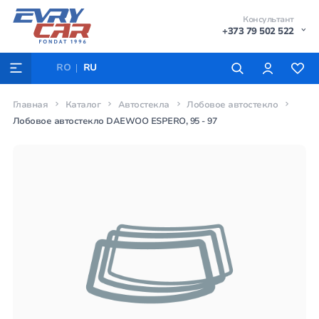
Консультант
+373 79 502 522
RO
RU
Главная
Каталог
Автостекла
Лобовое автостекло
Лобовое автостекло DAEWOO ESPERO, 95 - 97