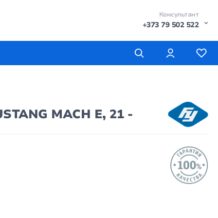
Консультант
+373 79 502 522
STANG MACH E, 21 -