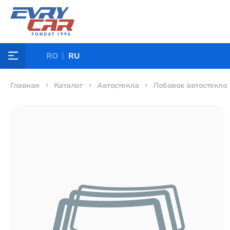
RO
RU
Главная
Каталог
Автостекла
Лобовое автостекло