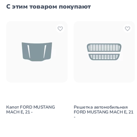
С этим товаром покупают
Капот FORD MUSTANG
Решетка автомобильная
MACH E, 21 -
FORD MUSTANG MACH E, 21
-