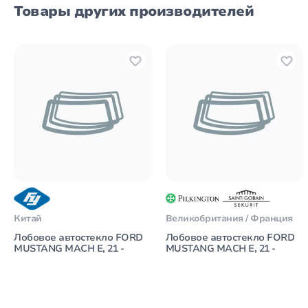
Товары других производителей
Китай
Великобритания / Франция
Лобовое автостекло FORD
Лобовое автостекло FORD
MUSTANG MACH E, 21 -
MUSTANG MACH E, 21 -