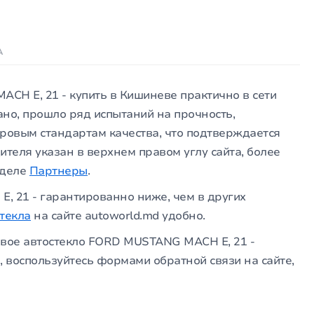
А
CH E, 21 - купить в Кишиневе практично в сети
ано, прошло ряд испытаний на прочность,
мировым стандартам качества, что подтверждается
ителя указан в верхнем правом углу сайта, более
зделе
Партнеры
.
, 21 - гарантированно ниже, чем в других
стекла
на сайте autoworld.md удобно.
овое автостекло FORD MUSTANG MACH E, 21 -
, воспользуйтесь формами обратной связи на сайте,