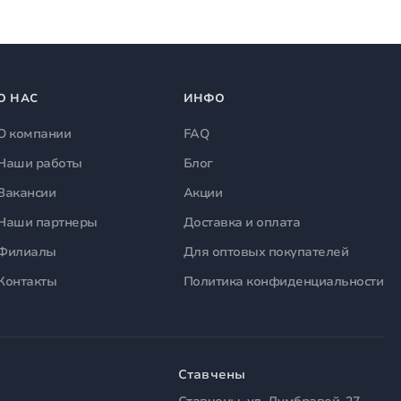
О НАС
ИНФО
О компании
FAQ
Наши работы
Блог
Вакансии
Акции
Наши партнеры
Доставка и оплата
Филиалы
Для оптовых покупателей
Контакты
Политика конфиденциальности
Ставчены