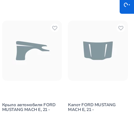
Крыло автомобиля FORD
Капот FORD MUSTANG
MUSTANG MACH E, 21 -
MACH E, 21 -