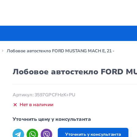
Лобовое автостекло FORD MUSTANG MACH E, 21 -
Лобовое автостекло FORD MU
Артикул: 3597GPCFHzK+PU
Нет в наличии
Уточнить цену у консультанта
Уточнить у консультанта