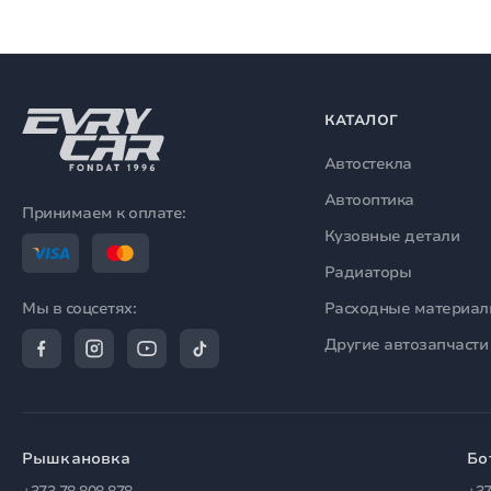
КАТАЛОГ
Автостекла
Автооптика
Принимаем к оплате:
Кузовные детали
Радиаторы
Расходные материа
Мы в соцсетях:
Другие автозапчасти
Рышкановка
Бо