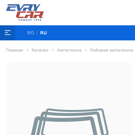
RO
RU
Главная
Каталог
Автостекла
Лобовое автостекло