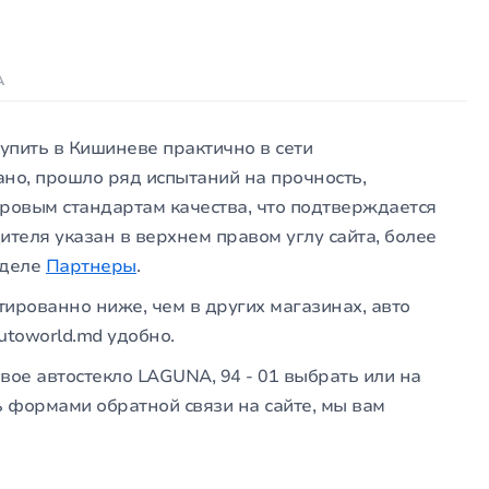
А
купить в Кишиневе практично в сети
ано, прошло ряд испытаний на прочность,
мировым стандартам качества, что подтверждается
ителя указан в верхнем правом углу сайта, более
зделе
Партнеры
.
тированно ниже, чем в других магазинах, авто
utoworld.md удобно.
вое автостекло LAGUNA, 94 - 01 выбрать или на
ь формами обратной связи на сайте, мы вам