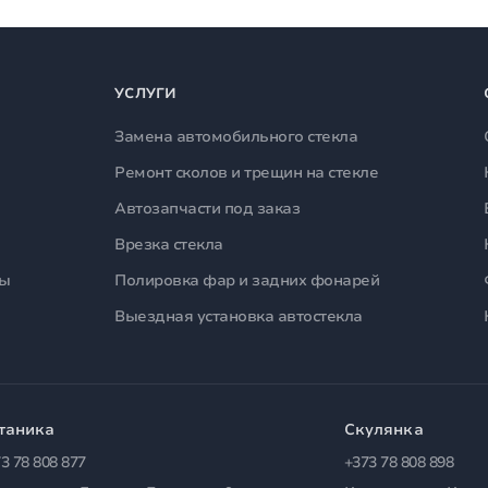
УСЛУГИ
Замена автомобильного стекла
Ремонт сколов и трещин на стекле
Автозапчасти под заказ
Врезка стекла
лы
Полировка фар и задних фонарей
Выездная установка автостекла
таника
Скулянка
3 78 808 877
+373 78 808 898