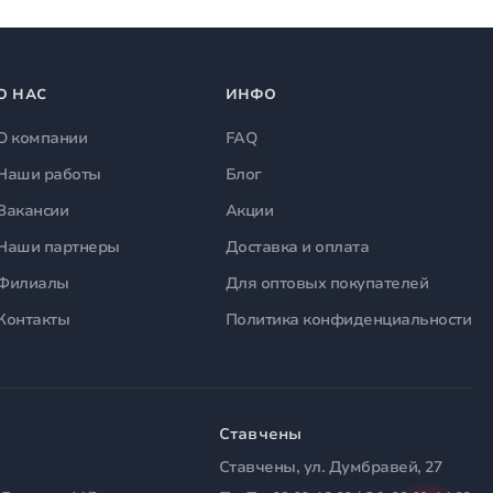
О НАС
ИНФО
О компании
FAQ
Наши работы
Блог
Вакансии
Акции
Наши партнеры
Доставка и оплата
Филиалы
Для оптовых покупателей
Контакты
Политика конфиденциальности
Ставчены
Ставчены, ул. Думбравей, 27