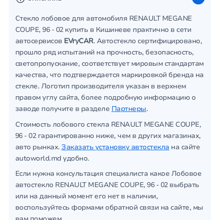
Стекло лобовое для автомобиля RENAULT MEGANE
COUPE, 96 - 02 купить в Кишиневе практично в сети
автосервисов
EVryCAR
. Автостекло сертифицировано,
прошло ряд испытаний на прочность, безопасность,
светопропускание, соответствует мировым стандартам
качества, что подтверждается маркировкой бренда на
стекле. Логотип производителя указан в верхнем
правом углу сайта, более подробную информацию о
заводе получите в разделе
Партнеры
.
Стоимость лобового стекла RENAULT MEGANE COUPE,
96 - 02 гарантированно ниже, чем в других магазинах,
авто рынках.
Заказать установку автостекла
на сайте
autoworld.md удобно.
Если нужна консультация специалиста какое Лобовое
автостекло RENAULT MEGANE COUPE, 96 - 02 выбрать
или на данный момент его нет в наличии,
воспользуйтесь формами обратной связи на сайте, мы
вам поможем.