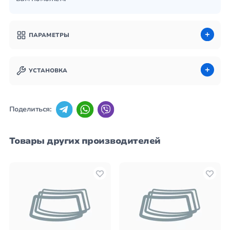
ПАРАМЕТРЫ
УСТАНОВКА
Поделиться:
Товары других производителей