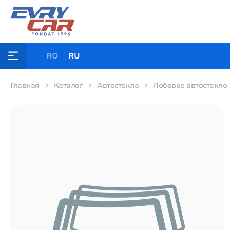
RO
RU
Главная
Каталог
Автостекла
Лобовое автостекло