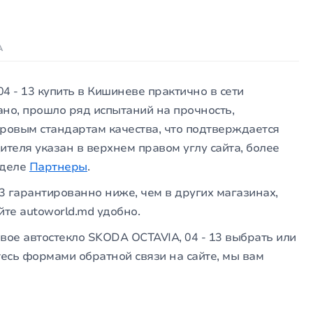
А
4 - 13 купить в Кишиневе практично в сети
ано, прошло ряд испытаний на прочность,
мировым стандартам качества, что подтверждается
ителя указан в верхнем правом углу сайта, более
зделе
Партнеры
.
13 гарантированно ниже, чем в других магазинах,
йте autoworld.md удобно.
вое автостекло SKODA OCTAVIA, 04 - 13 выбрать или
тесь формами обратной связи на сайте, мы вам