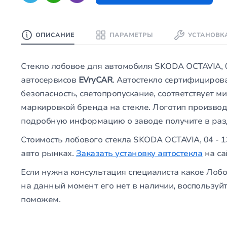
ОПИСАНИЕ
ПАРАМЕТРЫ
УСТАНОВК
Стекло лобовое для автомобиля SKODA OCTAVIA, 0
автосервисов
EVryCAR
. Автостекло сертифициров
безопасность, светопропускание, соответствует 
маркировкой бренда на стекле. Логотип производ
подробную информацию о заводе получите в ра
Стоимость лобового стекла SKODA OCTAVIA, 04 - 
авто рынках.
Заказать установку автостекла
на са
Если нужна консультация специалиста какое Лобо
на данный момент его нет в наличии, воспользуй
поможем.