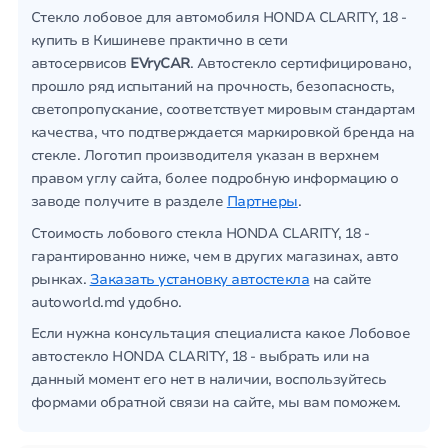
Стекло лобовое для автомобиля HONDA CLARITY, 18 -
купить в Кишиневе практично в сети
автосервисов
EVryCAR
. Автостекло сертифицировано,
прошло ряд испытаний на прочность, безопасность,
светопропускание, соответствует мировым стандартам
качества, что подтверждается маркировкой бренда на
стекле. Логотип производителя указан в верхнем
правом углу сайта, более подробную информацию о
заводе получите в разделе
Партнеры
.
Стоимость лобового стекла HONDA CLARITY, 18 -
гарантированно ниже, чем в других магазинах, авто
рынках.
Заказать установку автостекла
на сайте
autoworld.md удобно.
Если нужна консультация специалиста какое Лобовое
автостекло HONDA CLARITY, 18 - выбрать или на
данный момент его нет в наличии, воспользуйтесь
формами обратной связи на сайте, мы вам поможем.