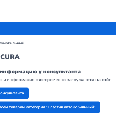
втомобильный
ACURA
 информацию у консультанта
ры и информация своевременно загружаются на сайт
консультанта
всем товарам категории "Пластик автомобильный"