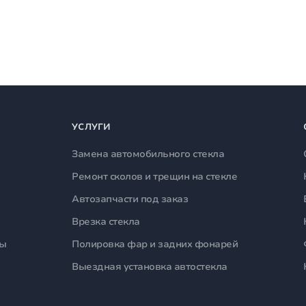
УСЛУГИ
Замена автомобильного стекла
Ремонт сколов и трещин на стекле
Автозапчасти под заказ
Врезка стекла
лы
Полировка фар и задних фонарей
Выездная установка автостекла