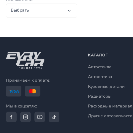
Выбрать
КАТАЛОГ
Автостекла
Автооптика
Принимаем к оплате:
Кузовные детали
Радиаторы
Расходные материа
Мы в соцсетях:
Другие автозапчасти