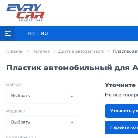
RO
RU
Главная
Каталог
Другие автозапчасти
Пластик а
Пластик автомобильный для 
Уточните
МАРКА *
Не все това
Выбрать
Уточнить у 
МОДЕЛЬ *
Выбрать
Перейти ко 
ГОД ВЫПУСКА *