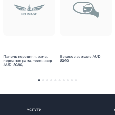
Панель передняя, рама,
Боковое зеркало AUDI
передняя рама, телевизор
80/90,
AUDI 80/90,
УСЛУГИ