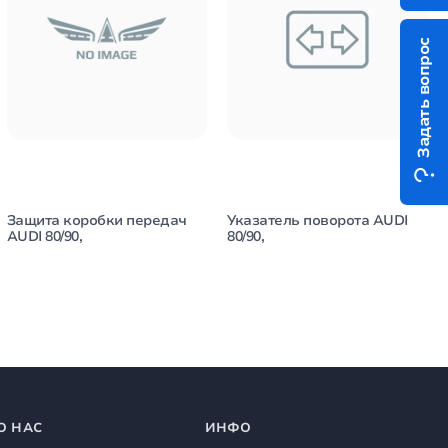
Задать вопрос
Защита коробки передач
Указатель поворота AUDI
AUDI 80/90,
80/90,
О НАС
ИНФО