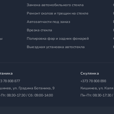
Замена автомобильного стекла
Ремонт сколов и трещин на стекле
Автозапчасти под заказ
Врезка стекла
лы
Полировка фар и задних фонарей
Выездная установка автостекла
таника
Скулянка
3 78 808 877
+373 78 808 898
шинев, ул. Грэдина Ботаникэ, 9
Кишинев, ул. Каля
Пт: 08:30-17:30 / Сб: 09:00-14:00
Пн-Пт: 08:30-17:30 /