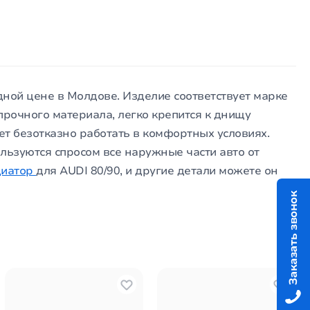
одной цене в Молдове. Изделие соответствует марке
 прочного материала, легко крепится к днищу
ет безотказно работать в комфортных условиях.
льзуются спросом все наружные части авто от
диатор
для AUDI 80/90, и другие детали можете он
Заказать звонок