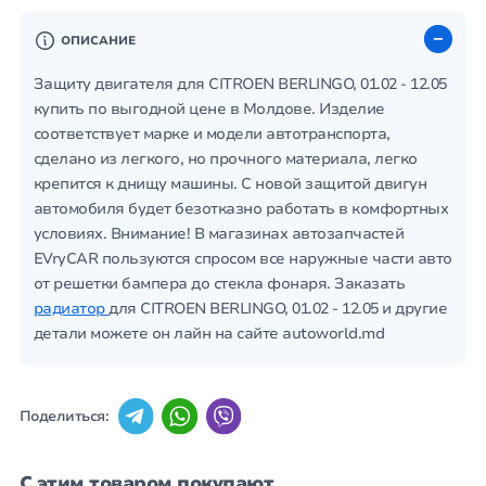
ОПИСАНИЕ
Защиту двигателя для CITROEN BERLINGO, 01.02 - 12.05
купить по выгодной цене в Молдове. Изделие
соответствует марке и модели автотранспорта,
сделано из легкого, но прочного материала, легко
крепится к днищу машины. С новой защитой двигун
автомобиля будет безотказно работать в комфортных
условиях. Внимание! В магазинах автозапчастей
EVryCAR пользуются спросом все наружные части авто
от решетки бампера до стекла фонаря. Заказать
радиатор
для CITROEN BERLINGO, 01.02 - 12.05 и другие
детали можете он лайн на сайте autoworld.md
Поделиться:
С этим товаром покупают