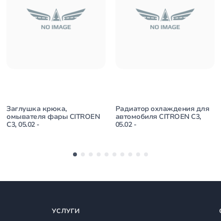
Заглушка крюка,
Радиатор охлаждения для
омывателя фары CITROEN
автомобиля CITROEN C3,
C3, 05.02 -
05.02 -
УСЛУГИ