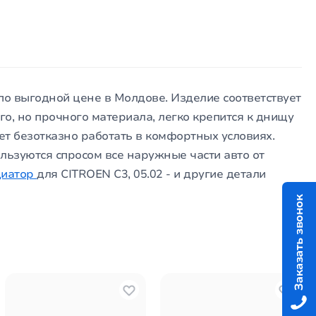
 по выгодной цене в Молдове. Изделие соответствует
го, но прочного материала, легко крепится к днищу
ет безотказно работать в комфортных условиях.
льзуются спросом все наружные части авто от
диатор
для CITROEN C3, 05.02 - и другие детали
Заказать звонок