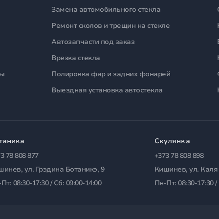
Замена автомобильного стекла
Ремонт сколов и трещин на стекле
Автозапчасти под заказ
Врезка стекла
лы
Полировка фар и задних фонарей
Выездная установка автостекла
таника
Скулянка
3 78 808 877
+373 78 808 898
шинев, ул. Грэдина Ботаникэ, 9
Кишинев, ул. Каля
Пт: 08:30-17:30 / Сб: 09:00-14:00
Пн-Пт: 08:30-17:30 /