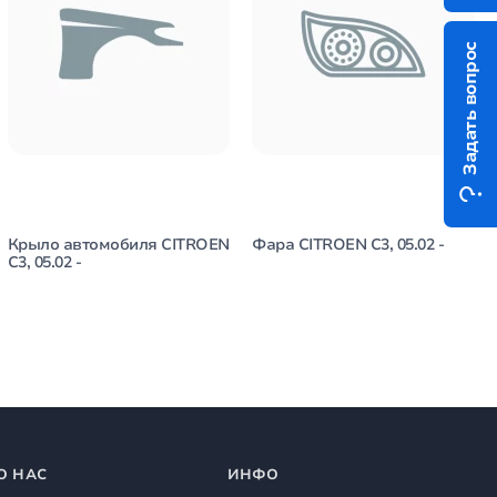
Задать вопрос
Крыло автомобиля CITROEN
Фара CITROEN C3, 05.02 -
C3, 05.02 -
О НАС
ИНФО