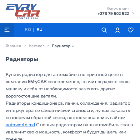
Консультант
+373 79 502 522
RO
RU
Главная
Каталог
Радиаторы
Радиаторы
Купить радиатор для автомобиля по приятной цене в
компании
EVryCAR
своевременно, значит оградить свою
машину и себя от необходимости заменять другие
дорогостоящие детали.
Радиаторы кондиционера, печки, охлаждения, радиатор
интеркулера по самой низкой стоимости, лучше заказать
по формам обратной связи, воспользовавшись сайтом
autoworld.md
С новым радиатором ваш автомобиль снова
увеличит свою мощность, комфорт и будет дышать как
прежде.