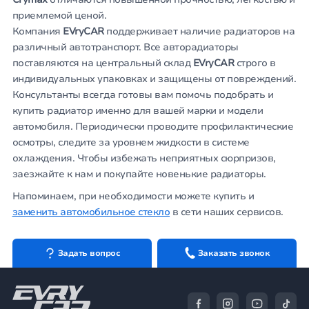
приемлемой ценой.
Компания
EVryCAR
поддерживает наличие радиаторов на
различный автотранспорт. Все авторадиаторы
поставляются на центральный склад
EVryCAR
строго в
индивидуальных упаковках и защищены от повреждений.
Консультанты всегда готовы вам помочь подобрать и
купить радиатор именно для вашей марки и модели
автомобиля. Периодически проводите профилактические
осмотры, следите за уровнем жидкости в системе
охлаждения. Чтобы избежать неприятных сюрпризов,
заезжайте к нам и покупайте новенькие радиаторы.
Напоминаем, при необходимости можете купить и
заменить автомобильное стекло
в сети наших сервисов.
Задать вопрос
Заказать звонок