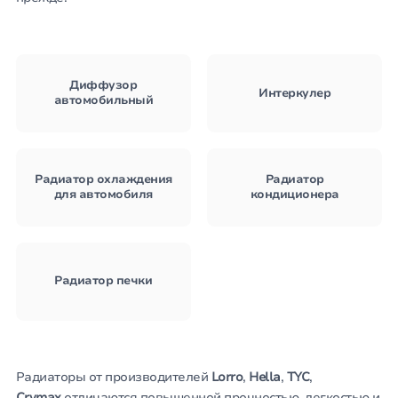
Диффузор
Интеркулер
автомобильный
Радиатор охлаждения
Радиатор
для автомобиля
кондиционера
Радиатор печки
Радиаторы от производителей
Lorro
,
Hella
,
TYC
,
Crymax
отличаются повышенной прочностью, легкостью и