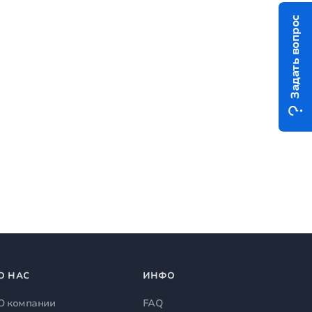
Задать вопрос
О НАС
ИНФО
О компании
FAQ