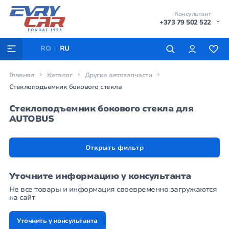
Консультант
+373 79 502 522
RO
RU
Главная
Каталог
Другие автозапчасти
Стеклоподъемник бокового стекла
Стеклоподъемник бокового стекла для
AUTOBUS
Открыть фильтр
Уточните информацию у консультанта
Не все товары и информация своевременно загружаются
на сайт
Уточнить у консультанта