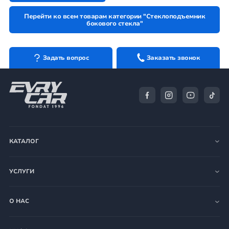
Перейти ко всем товарам категории "Стеклоподъемник
бокового стекла"
Задать вопрос
Заказать звонок
КАТАЛОГ
УСЛУГИ
О НАС