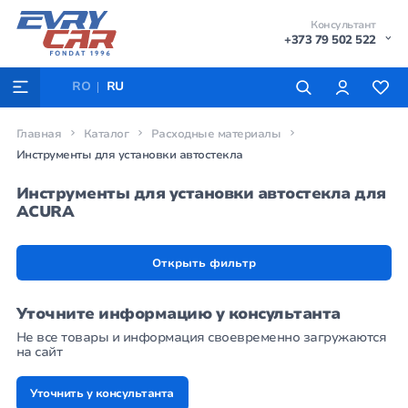
Консультант
+373 79 502 522
RO
RU
Главная
Каталог
Расходные материалы
Инструменты для установки автостекла
Инструменты для установки автостекла для
ACURA
Открыть фильтр
Уточните информацию у консультанта
Не все товары и информация своевременно загружаются
на сайт
Уточнить у консультанта