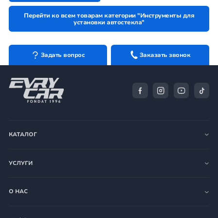
Перейти ко всем товарам категории "Инструменты для
установки автостекла"
Задать вопрос
Заказать звонок
КАТАЛОГ
УСЛУГИ
О НАС