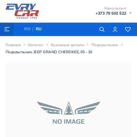
Консультант
+373 79 502 522
RO
RU
Главная
Каталог
Кузовные детали
Подкрыльник
Подкрыльник JEEP GRAND CHEROKEE, 05 - 10