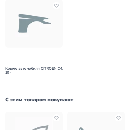
Крыло автомобиля CITROEN C4,
10 -
С этим товаром покупают