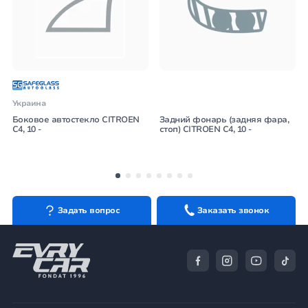
Украина
Боковое автостекло CITROEN
Задний фонарь (задняя фара,
C4, 10 -
стоп) CITROEN C4, 10 -
Задать вопрос
Заказать звонок