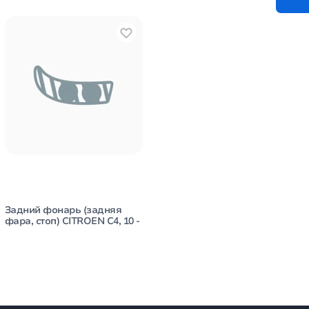
Задний фонарь (задняя
фара, стоп) CITROEN C4, 10 -