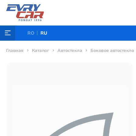
RO
RU
Главная
Каталог
Автостекла
Боковое автостекло