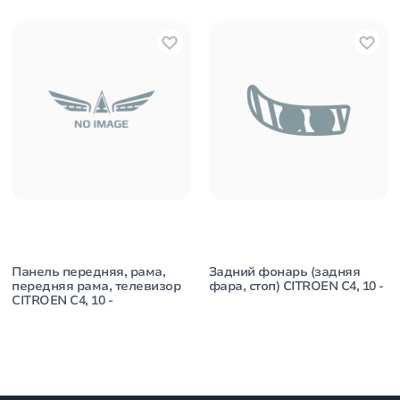
Панель передняя, рама,
Задний фонарь (задняя
передняя рама, телевизор
фара, стоп) CITROEN C4, 10 -
CITROEN C4, 10 -