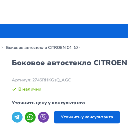
Боковое автостекло CITROEN C4, 10 -
Боковое автостекло CITROEN C
Артикул: 2746RHKGsQ_AGC
В наличии
Уточнить цену у консультанта
Уточнить у консультанта