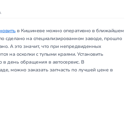
А
ановить
в Кишиневе можно оперативно в ближайшем
кло сделано на специализированном заводе, прошло
но. А это значит, что при непредвиденных
тся на осколки с тупыми краями. Установить
но в день обращения в автосервис. В
аде, можно заказать запчасть по лучшей цене в