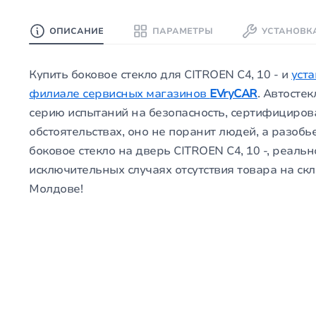
ОПИСАНИЕ
ПАРАМЕТРЫ
УСТАНОВК
Купить боковое стекло для CITROEN C4, 10 - и
уст
филиале сервисных магазинов
EVryCAR
. Автосте
серию испытаний на безопасность, сертифицирова
обстоятельствах, оно не поранит людей, а разобье
боковое стекло на дверь CITROEN C4, 10 -, реаль
исключительных случаях отсутствия товара на скл
Молдове!