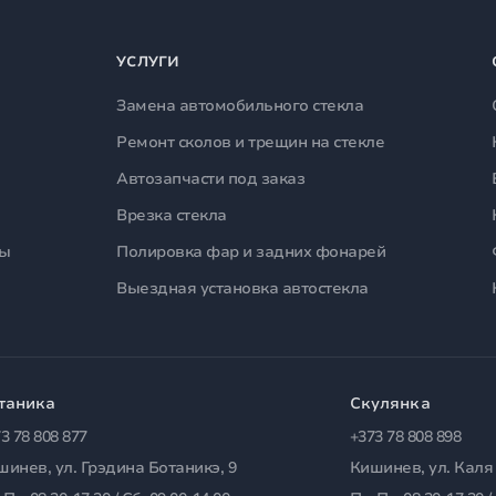
УСЛУГИ
Замена автомобильного стекла
Ремонт сколов и трещин на стекле
Автозапчасти под заказ
Врезка стекла
лы
Полировка фар и задних фонарей
Выездная установка автостекла
таника
Скулянка
3 78 808 877
+373 78 808 898
шинев, ул. Грэдина Ботаникэ, 9
Кишинев, ул. Каля