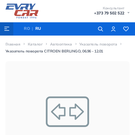
Консультант
+373 79 502 522
RO
RU
Главная
Каталог
Автооптика
Указатель поворота
Указатель поворота CITROEN BERLINGO, 06.96 - 12.01